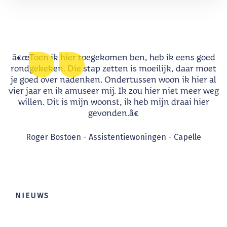
r
â€œToen ik hier toegekomen ben, heb ik eens goed
it
rondgekeken. Die stap zetten is moeilijk, daar moet
en
je goed over nadenken. Ondertussen woon ik hier al
en
vier jaar en ik amuseer mij. Ik zou hier niet meer weg
n.
willen. Dit is mijn woonst, ik heb mijn draai hier
gevonden.â€
."
Roger Bostoen - Assistentiewoningen - Capelle
NIEUWS