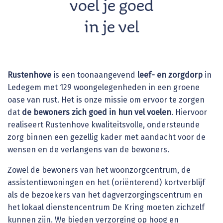
voel je goed
in je vel
Rustenhove
is een toonaangevend
leef- en zorgdorp
in
Ledegem met 129 woongelegenheden in een groene
oase van rust. Het is onze missie om ervoor te zorgen
dat
de bewoners zich goed in hun vel voelen
. Hiervoor
realiseert Rustenhove kwaliteitsvolle, ondersteunde
zorg binnen een gezellig kader met aandacht voor de
wensen en de verlangens van de bewoners.
Zowel de bewoners van het woonzorgcentrum, de
assistentiewoningen en het (oriënterend) kortverblijf
als de bezoekers van het dagverzorgingscentrum en
het lokaal dienstencentrum De Kring moeten zichzelf
kunnen zijn. We bieden verzorging op hoog en