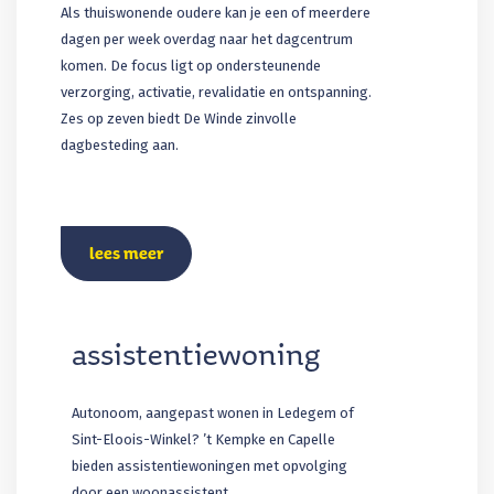
Als thuiswonende oudere kan je een of meerdere
dagen per week overdag naar het dagcentrum
komen. De focus ligt op ondersteunende
verzorging, activatie, revalidatie en ontspanning.
Zes op zeven biedt De Winde zinvolle
dagbesteding aan.
lees meer
assistentiewoning
Autonoom, aangepast wonen in Ledegem of
Sint-Eloois-Winkel? ’t Kempke en Capelle
bieden assistentiewoningen met opvolging
door een woonassistent.